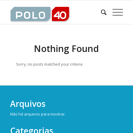
Nothing Found
Sorry, no posts matched your criteria
Arquivos
Não há arquivos para mostrar.
Categorias