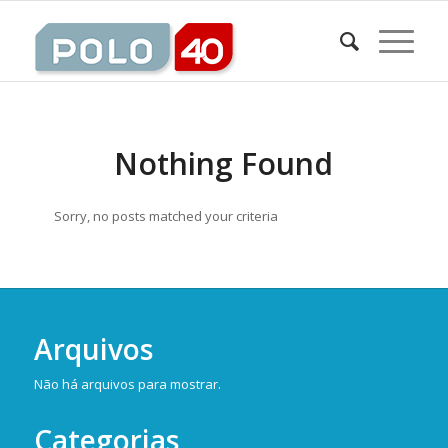
Nothing Found
Sorry, no posts matched your criteria
Arquivos
Não há arquivos para mostrar.
Categorias