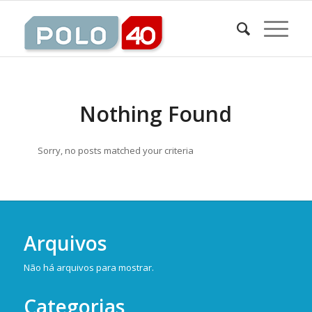
Nothing Found
Sorry, no posts matched your criteria
Arquivos
Não há arquivos para mostrar.
Categorias